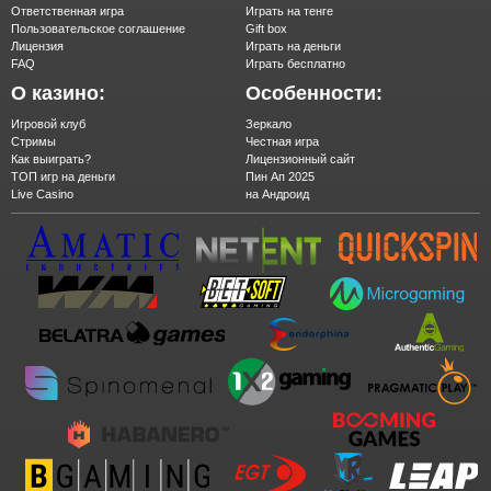
Ответственная игра
Играть на тенге
Пользовательское соглашение
Gift box
Лицензия
Играть на деньги
FAQ
Играть бесплатно
О казино:
Особенности:
Игровой клуб
Зеркало
Стримы
Честная игра
Как выиграть?
Лицензионный сайт
ТОП игр на деньги
Пин Ап 2025
Live Casino
на Андроид