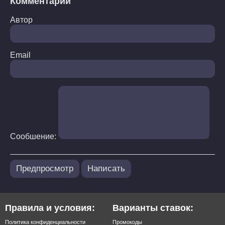
Комментарии
Автор
Email
Сообшение:
Правила и условия:
Варианты ставок:
Политика конфиденциальности
Промокоды