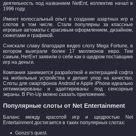
деятельность под названием NetEnt, коллектив начал в
1996 году.
Имеют колоссальный опыт в создании азартных игр и
слотов в том числе. Стали популярны за классные
игровые автоматы с красивым оформлением, дизайном,
сюжетами и графикой.
Снискали славу благодаря видео слоту Mega Fortune, в
котором выиграли более 17 миллионов евро. Тем
самым, НетЕнт заявили о себе как о щедром поставщике
игр на деньги.
Компания занимается разработкой и интеграцией софта
на мобильные устройства и делает упор на качество.
Слоты для смартфонов Android и Apple iPhone идеально
оптимизированы и адаптированы под сенсорные
экраны. В Pin-Up можно сказать приложение.
Популярные слоты от Net Entertainment
Баланс между красотой игр и щедростью Net
Entertainment достигается в таких популярных слотах:
Gonzo’s quest.