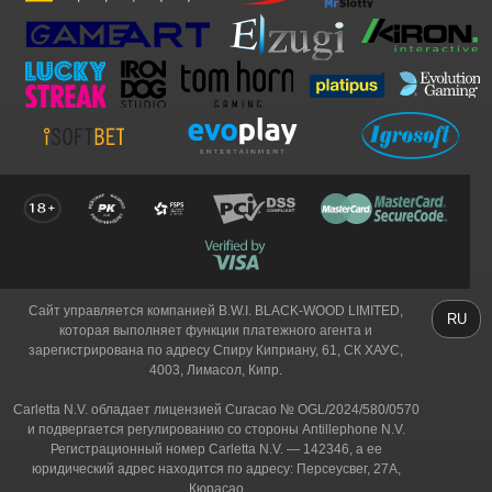
Сайт управляется компанией B.W.I. BLACK-WOOD LIMITED,
RU
которая выполняет функции платежного агента и
зарегистрирована по адресу Спиру Киприану, 61, СК ХАУС,
4003, Лимасол, Кипр.
Carletta N.V. обладает лицензией Curacao № OGL/2024/580/0570
и подвергается регулированию со стороны Antillephone N.V.
Регистрационный номер Carletta N.V. — 142346, а ее
юридический адрес находится по адресу: Персеусвег, 27A,
Кюрасао