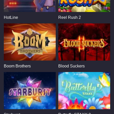
HotLine
Reel Rush 2
Boom Brothers
Blood Suckers