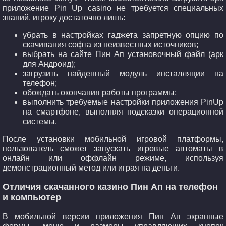
приложение Pin Up casino не требуется специальных
знаний, игроку достаточно лишь:
убрать в настройках гаджета запретную опцию по
скачивания софта из неизвестных источников;
выбрать на сайте Пин Ап установочный файл (арк
для Андроид);
загрузить найденный модуль инсталляции на
телефон;
обождать окончания работы программы;
выполнить требуемые настройки приложения PinUp
на смартфоне, выполняя подсказки операционной
системы.
После установки мобильной игровой платформы,
пользователь сможет запускать игровые автоматы в
онлайн или оффлайн режиме, используя
демонстрационный метод или играя на деньги.
Отличия скачанного казино Пин Ап на телефон
и компьютер
В мобильной версии приложения Пин Ап экранные