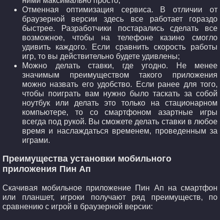
ними максимально просто;
Отменная оптимизация сервиса. В отличии от
браузерной версии здесь все работает гораздо
быстрее. Разработчики постарались сделать все
возможное, чтобы на телефоне казино смогло
удивить каждого. Если сравнить скорость работы
игр, то вы действительно будете удивлены;
Можно делать ставки, где угодно. Не менее
значимым преимуществом такого приложения
можно назвать его удобство. Если ранее для того,
чтобы поиграть вам нужно было таскать за собой
ноутбук или делать это только на стационарном
компьютере, то со смартфоном азартные игры
всегда под рукой. Вы сможете делать ставки в любое
время и наслаждаться временем, проведенным за
играми.
Преимущества установки мобильного
приложения Пин Ап
Скачивая мобильное приложение Пин Ап на смартфон
или планшет, игроки получают ряд преимуществ, по
сравнению с игрой в браузерной версии: