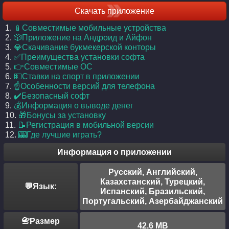
Скачать приложение
1.
📱Совместимые мобильные устройства
2.
🎲Приложение на Андроид и Айфон
3.
💎Скачивание букмекерской конторы
4.
✅Преимущества установки софта
5.
👉Совместимые ОС
6.
💵️Ставки на спорт в приложении
7.
☝️Особенности версий для телефона
8.
✔️Безопасный софт
9.
💰Информация о выводе денег
10.
🎁Бонусы за установку
11.
📝Регистрация в мобильной версии
12.
🎰Где лучшие играть?
Информация о приложении
Русский, Английский,
Казахстанский, Турецкий,
💬Язык:
Испанский, Бразильский,
Португальский, Азербайджанский
📇Размер
42.6 MB