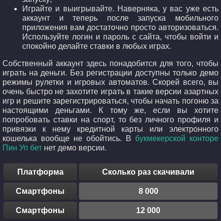
Играйте и выигрывайте. Наверняка, у вас уже есть
аккаунт и теперь после запуска мобильного
приложения вам достаточно просто авторизоваться.
Используйте логин и пароль с сайта, чтобы войти и
спокойно делайте ставки в любых играх.
Собственный аккаунт здесь понадобится для того, чтобы
играть на деньги. Без регистрации доступны только демо
режимы рулетки и игровых автоматов. Скорей всего, вы
очень быстро не захотите играть в такие версии азартных
игр и решите зарегистрироваться, чтобы начать погоню за
настоящими деньгами. К тому же, если вы хотите
попробовать ставки на спорт, то без личного профиля и
привязки к нему кредитной карты или электронного
кошелька вообще не обойтись. В
букмекерской конторе
Пин Уп бет
нет демо версии.
Платформа
Сколько раз скачивали
Смартфоны
8 000
Смартфоны
12 000