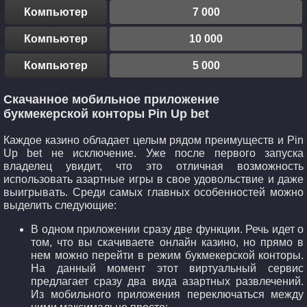
Компьютер
7 000
Компьютер
10 000
Компьютер
5 000
Скачанное мобильное приложение
букмекерской конторы Pin Up bet
Каждое казино обладает целым рядом преимуществ и Pin
Up bet не исключение. Уже после первого запуска
владелец увидит, что это отличная возможность
использовать азартные игры в свое удовольствие и даже
выигрывать. Среди самых главных особенностей можно
выделить следующие:
В одном приложении сразу две функции. Речь идет о
том, что вы скачиваете онлайн казино, но прямо в
нем можно перейти в режим букмекерской конторы.
На данный момент этот виртуальный сервис
предлагает сразу два вида азартных развлечений.
Из мобильного приложения переключаться между