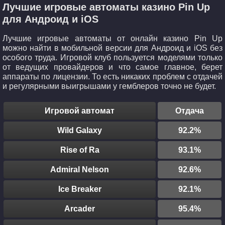
Лучшие игровые автоматы казино Pin Up
для Андроид и iOS
Лучшие игровые автоматы от онлайн казино Pin Up
можно найти в мобильной версии для Андроид и iOS без
особого труда. Игровой клуб пользуется моделями только
от ведущих провайдеров и что самое главное, берет
аппараты по лицензии. То есть никаких проблем с отдачей
и регулярными выигрышами у гемблеров точно не будет.
Игровой автомат
Отдача
Wild Galaxy
92.2%
Rise of Ra
93.1%
Admiral Nelson
92.6%
Ice Breaker
92.1%
Arcader
95.4%