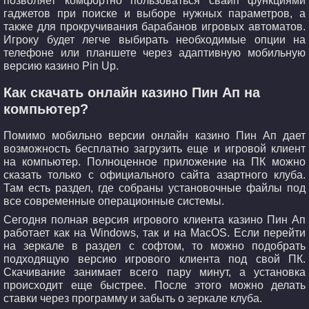
позволяет комфортно пользоваться свайп функциями
гаджетов при поиске и выборе нужных параметров, а
также для прокручивания барабанов игровых автоматов.
Игроку будет легче выбирать необходимые опции на
телефоне или планшете через адаптивную мобильную
версию казино Pin Up.
Как скачать онлайн казино Пин Ап на
компьютер?
Помимо мобильно версии онлайн казино Пин Ап дает
возможность бесплатно загрузить еще и игровой клиент
на компьютер. Полноценное приложение на ПК можно
сказать только с официального сайта азартного клуба.
Там есть раздел, где собраны установочные файлы под
все современные операционные системы.
Сегодня полная версия игрового клиента казино Пин Ап
работает как на Windows, так и на MacOS. Если перейти
на зеркале в раздел с софтом, то можно подобрать
подходящую версию игрового клиента под свой ПК.
Скачивание занимает всего пару минут, а установка
происходит еще быстрее. После этого можно делать
ставки через программу и забыть о зеркале клуба.