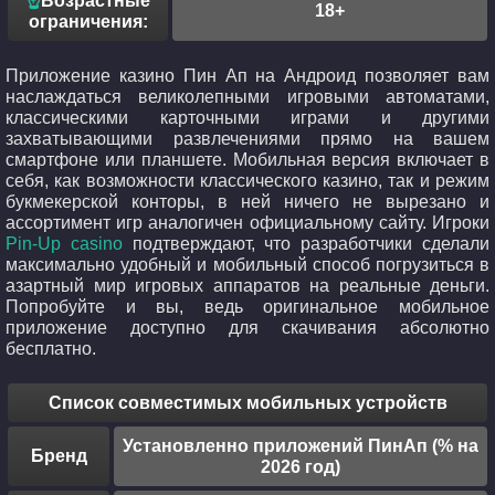
☝️
Возрастные
18+
ограничения:
Приложение казино Пин Ап на Андроид позволяет вам
наслаждаться великолепными игровыми автоматами,
классическими карточными играми и другими
захватывающими развлечениями прямо на вашем
смартфоне или планшете. Мобильная версия включает в
себя, как возможности классического казино, так и режим
букмекерской конторы, в ней ничего не вырезано и
ассортимент игр аналогичен официальному сайту. Игроки
Pin-Up casino
подтверждают, что разработчики сделали
максимально удобный и мобильный способ погрузиться в
азартный мир игровых аппаратов на реальные деньги.
Попробуйте и вы, ведь оригинальное мобильное
приложение доступно для скачивания абсолютно
бесплатно.
Список совместимых мобильных устройств
Установленно приложений ПинАп (% на
Бренд
2026 год)