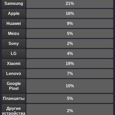
Samsung
21%
Apple
16%
Huawei
9%
Meizu
5%
Sony
2%
LG
4%
Xiaomi
19%
Lenovo
7%
Google
10%
Pixel
Планшеты
5%
Другие
2%
устройства