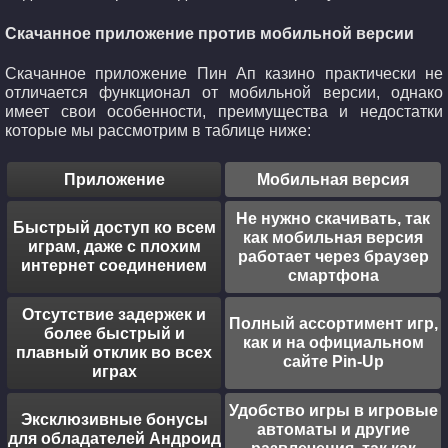
Скачанное приложение против мобильной версии
Скачанное приложение Пин Ап казино практически не
отличается функционал от мобильной версии, однако
имеет свои особенности, преимущества и недостатки
которые мы рассмотрим в таблице ниже:
Приложение
Мобильная версия
Не нужно скачивать, так
Быстрый доступ ко всем
как мобильная версия
играм, даже с плохим
работает через браузер
интернет соединением
смартфона
Отсутствие задержек и
Полный ассортимент игр,
более быстрый и
как и на официальном
плавный отклик во всех
сайте Pin-Up
играх
Удобство игры в игровые
Эксклюзивные бонусы
автоматы и другие
для обладателей Андроид