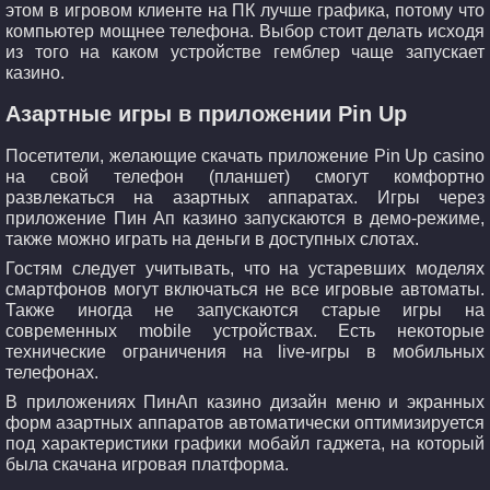
этом в игровом клиенте на ПК лучше графика, потому что
компьютер мощнее телефона. Выбор стоит делать исходя
из того на каком устройстве гемблер чаще запускает
казино.
Азартные игры в приложении Pin Up
Посетители, желающие скачать приложение Pin Up casino
на свой телефон (планшет) смогут комфортно
развлекаться на азартных аппаратах. Игры через
приложение Пин Ап казино запускаются в демо-режиме,
также можно играть на деньги в доступных слотах.
Гостям следует учитывать, что на устаревших моделях
смартфонов могут включаться не все игровые автоматы.
Также иногда не запускаются старые игры на
современных mobile устройствах. Есть некоторые
технические ограничения на live-игры в мобильных
телефонах.
В приложениях ПинАп казино дизайн меню и экранных
форм азартных аппаратов автоматически оптимизируется
под характеристики графики мобайл гаджета, на который
была скачана игровая платформа.