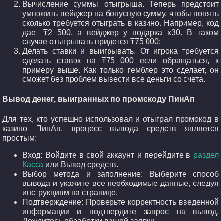
Вычисление суммы отыгрыша. Теперь предстоит
умножить вейджер на бонусную сумму, чтобы понять
сколько требуется отыграть в казино. Например, код
дает ₸2 500, а вейджер у подарка х30. В таком
случае отыгрывать придется ₸75 000;
Делать ставки и выигрывать. От игрока требуется
сделать ставок на ₸75 000 если обращаться, к
примеру выше. Как только гемблер это сделает, он
сможет без проблем вывести все деньги со счета.
Вывод денег, выигранных по промокоду ПинАп
Для тех, кто успешно использовал и отыграл промокод в
казино ПинАп, процесс вывода средств является
простым:
Вход: Войдите в свой аккаунт и перейдите в
раздел
Касса
или Вывод средств.
Выбор метода и заполнение: Выберите способ
вывода и укажите все необходимые данные, следуя
инструкциям на странице.
Подтверждение: Проверьте корректность введенной
информации и подтвердите запрос на вывод.
Дождитесь обработки вашей заявки.