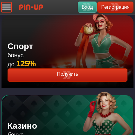
Вход
Регистрация
Спорт
бонус
125%
до
Получить
Казино
бонус