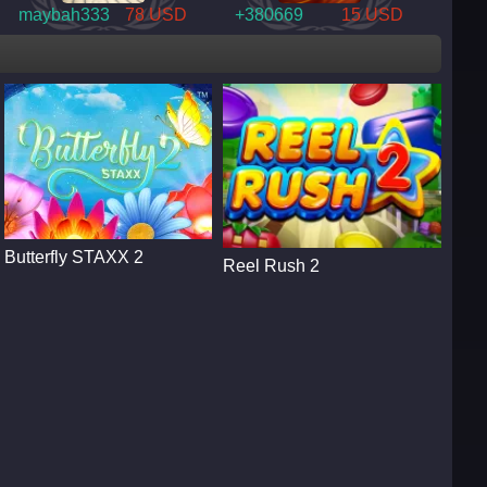
maybah333
78 USD
+380669
15 USD
Butterfly STAXX 2
Reel Rush 2