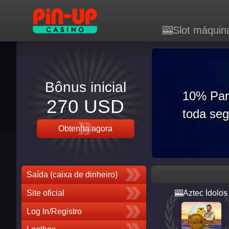
🎰Slot máquin
Bônus inicial
10% Par
270 USD
toda seg
Obtenha agora
Receba um Bônus
Saída (caixa de dinheiro)
Site oficial
🎰Aztec Ídolos
Log In/Registro