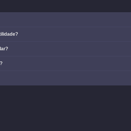
ilidade?
lar?
t?