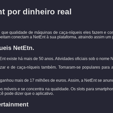
t por dinheiro real
que qualidade de máquinas de caça-níqueis eles fazem e com
speitam conectam a NetEnt à sua plataforma, atraindo assim um
ueis NetEtn.
t existe há mais de 50 anos. Atividades oficiais sob o nome
zar e de caça-níqueis também. Tornaram-se populares para a
ganhou mais de 17 milhões de euros. Assim, a NetEnt se anunc
os móveis e se concentra na qualidade. Os slots para smartph
ê pode dizer que o aplicativo.
ertainment