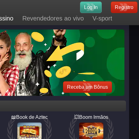
Log In
Registro
ssino
Revendedores ao vivo
V-sport
Receba um Bônus
📖Book de Aztec
💥Boom Irmãos