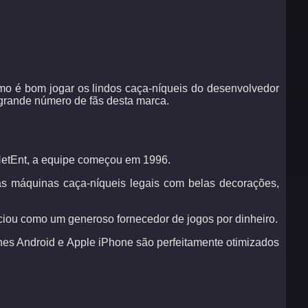
o é bom jogar os lindos caça-níqueis do desenvolvedor
 grande número de fãs desta marca.
 NetEnt, a equipe começou em 1996.
s máquinas caça-níqueis legais com belas decorações,
iou como um generoso fornecedor de jogos por dinheiro.
ones Android e Apple iPhone são perfeitamente otimizados