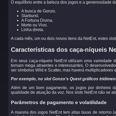
O equilíbrio entre a beleza dos jogos e a generosidade d
A busca de Gonzo.
Starburst.
A Fortuna Divina.
Morto ou Vivo.
Linha direta.
A cada mês, um ou dois novos itens da NetEnt, estes slo
Características dos caça-níqueis Ne
Em seus caça-níqueis NetEnt utilizam uma variedade de 
tornam mega atraentes e interessantes. O desenvolvedo
ser símbolos Wild e Scatter, mas haverá multiplicadores
Por exemplo, no slot Gonzo's Quest gráficos tridim
Além de um bom pagamento, os jogos por dinheiro da
qualidade de atuação da voz. Nos slots NetEnt não se ab
Parâmetros de pagamento e volatilidade
A maioria dos jogos NetEnt tem altas taxas de retorno