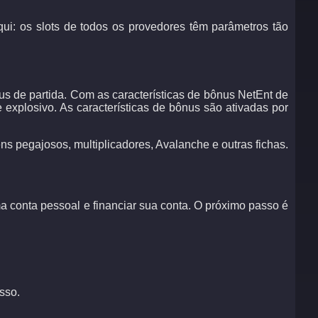
qui: os slots de todos os provedores têm parâmetros tão
us de partida. Com as características de bônus NetEnt de
explosivo. As características de bônus são ativadas por
s pegajosos, multiplicadores, Avalanche e outras fichas.
uma conta pessoal e financiar sua conta. O próximo passo é
sso.