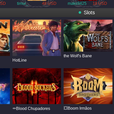
USD
timur_
48 USD
maks9425
18 USD
Slots
the Wolf's Bane
HotLine
💥Boom Irmãos
⚰️Blood Chupadores