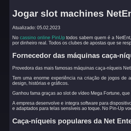
Jogar slot machines NetEn
Atualizado: 05.02.2023
No
cassino online PinUp
todos sabem quem é a NetEnt, 
por dinheiro real. Todos os clubes de apostas que se re
Fornecedor das máquinas caça-níq
Provedora das mais famosas máquinas caça-níqueis NetEn
Tem uma enorme experiência na criação de jogos de a
design, histórias e gráficos.
Ganhou fama graças ao slot de vídeo Mega Fortune, que 
A empresa desenvolve e integra software para dispositiv
e adaptados para telas sensíveis ao toque. No Pin-Up voc
Caça-níqueis populares da Net Ent