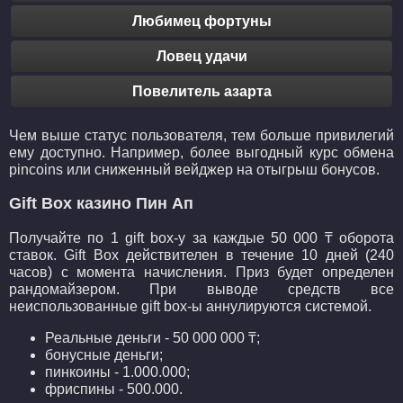
Любимец фортуны
Ловец удачи
Повелитель азарта
Чем выше статус пользователя, тем больше привилегий
ему доступно. Например, более выгодный курс обмена
pincoins или сниженный вейджер на отыгрыш бонусов.
Gift Box казино Пин Ап
Получайте по 1 gift box-у за каждые 50 000 ₸ оборота
ставок. Gift Box действителен в течение 10 дней (240
часов) с момента начисления. Приз будет определен
рандомайзером. При выводе средств все
неиспользованные gift box-ы аннулируются системой.
Реальные деньги - 50 000 000 ₸;
бонусные деньги;
пинкоины - 1.000.000;
фриспины - 500.000.