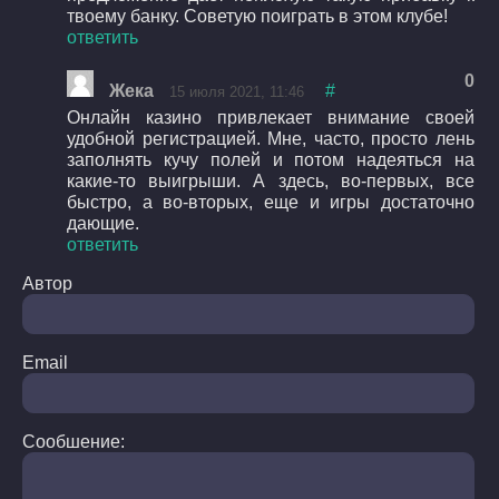
твоему банку. Советую поиграть в этом клубе!
ответить
0
Жека
#
15 июля 2021, 11:46
Онлайн казино привлекает внимание своей
удобной регистрацией. Мне, часто, просто лень
заполнять кучу полей и потом надеяться на
какие-то выигрыши. А здесь, во-первых, все
быстро, а во-вторых, еще и игры достаточно
дающие.
ответить
Автор
Email
Сообшение: