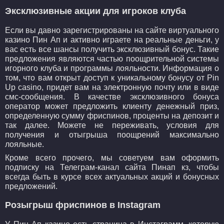
Эксклюзивные акции для игроков клуба
Если вы давно зарегистрированы на сайте виртуального
казино Пин Ап и активно играете на реальные деньги, у
вас есть все шансы получить эксклюзивный бонус. Такие
предложения являются частью поощрительной системы
игорного клуба и программы лояльности. Информация о
том, что вам открыт доступ к уникальному бонусу от Pin
Up casino, придет вам на электронную почту или в виде
смс-сообщения. В качестве эксклюзивного бонуса
оператор может предложить клиенту денежный приз,
определенную сумму фриспинов, проценты на депозит и
так далее. Можете не переживать, условия для
получения и отыгрыша поощрений максимально
лояльные.
Кроме всего прочего, мы советуем вам оформить
подписку на Телеграм-канал сайта Пинап кз, чтобы
всегда быть в курсе всех актуальных акций и бонусных
предложений.
Розыгрыш фриспинов в Instagram