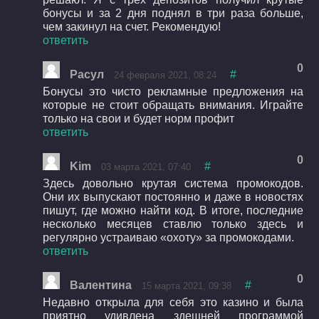
бонусы и за 2 дня поднял в три раза больше,
чем закинул на счет. Рекомендую!
ответить
0
Расул
#
24 февраля 2021, 08:24
Бонусы это чисто рекламные предложения на
которые не стоит обращать внимания. Играйте
только на свои и будет норм профит
ответить
0
Kim
#
03 марта 2021, 07:40
Здесь довольно крутая система промокодов.
Они их выпускают постоянно и даже в новостях
пишут, где можно найти код. В итоге, последние
несколько месяцев ставлю только здесь и
регулярно устраиваю «охоту» за промокодами.
ответить
0
Валентина
#
15 марта 2021, 09:38
Недавно открыла для себя это казино и была
приятно удивлена здешней программой