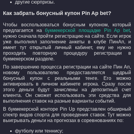
другие сюрпризы.
Как забрать бонусный купон Pin Ap bet?
Чтобы воспользоваться бонусным купоном, который
предлагается на
букмекерской площадке Pin Ap bet
,
нужно сначала пройти регистрацию на сайте. Если игрок
уже выполнял заполнение анкеты в клубе ПинАп, и
имеет тут открытый личный кабинет, ему не нужно
проходить повторную процедуру регистрации в
букмекерском разделе.
По завершению процесса регистрации на сайте Пин Ап,
новому пользователю предоставляется щедрый
бонусный купон с реальными тенге. Его можно
активировать в личном кабинете игрока. Сразу после
этого деньги будут зачислены на депозитный счет
клиента. Он сможет использовать эти средства для
выполнения ставок на разные варианты событий.
В букмекерской конторе Pin Up представлен обширный
спектр видов спорта для проведения ставок. Тут можно
выигрывать деньги на прогнозах в соревнованиях по:
футболу или теннису;