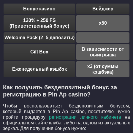
Бонус казино
Вейджер
120% + 250 FS
x50
(Приветственный бонус)
Welcome Pack (2–5 депозиты)
В зависимости от
Gift Box
выигрыша
x3 (от суммы
Еженедельный кэшбэк
кэшбэка)
Как получить бездепозитный бонус за
регистрацию в Pin Ap casino?
Чтобы воспользоваться бездепозитным бонусом,
который выдается в Pin Ap casino, посетителю нужно
пройти процедуру
регистрации личного кабинета
на
официальном сайте клуба, либо на одном из актуальных
зеркал. Для получения бонуса нужно: