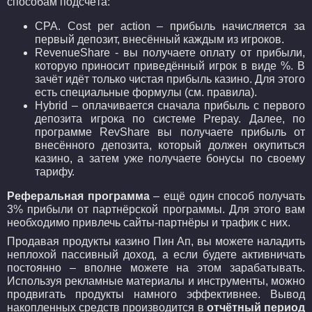
способам подсчёта:
CPA. Cost per action – прибыль начисляется за
первый депозит, внесённый каждым из игроков.
RevenueShare - вы получаете оплату от прибыли,
которую приносит приведённый игрок в виде %. В
зачёт идёт только чистая прибыль казино. Для этого
есть специальные формулы (см. правила).
Hybrid – оплачивается сначала прибыль с первого
депозита игрока по системе Prepay. Далее, по
программе RevShare вы получаете прибыль от
внесённого депозита, который должен окупиться
казино, а затем уже получаете бонусы по своему
тарифу.
Реферальная программа
– ещё один способ получать
3% прибыли от партнёрской программы. Для этого вам
необходимо привлечь сайты-партнёры и трафик с них.
Продавая продукты казино Пин Ап, вы можете наладить
неплохой пассивный доход, а если будете активничать
постоянно – вполне можете на этом зарабатывать.
Используя рекламные материалы и инструменты, можно
продвигать продукты намного эффективнее. Вывод
накопленных средств производится в
отчётный период