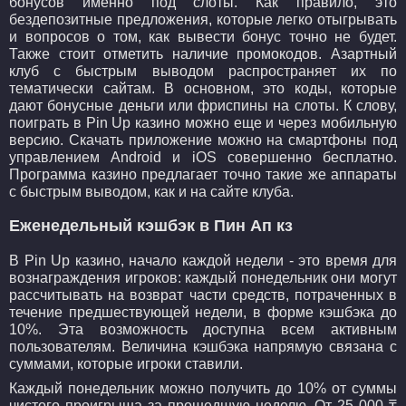
бонусов именно под слоты. Как правило, это
бездепозитные предложения, которые легко отыгрывать
и вопросов о том, как вывести бонус точно не будет.
Также стоит отметить наличие промокодов. Азартный
клуб с быстрым выводом распространяет их по
тематически сайтам. В основном, это коды, которые
дают бонусные деньги или фриспины на слоты. К слову,
поиграть в Pin Up казино можно еще и через мобильную
версию. Скачать приложение можно на смартфоны под
управлением Android и iOS совершенно бесплатно.
Программа казино предлагает точно такие же аппараты
с быстрым выводом, как и на сайте клуба.
Еженедельный кэшбэк в Пин Ап кз
В Pin Up казино, начало каждой недели - это время для
вознаграждения игроков: каждый понедельник они могут
рассчитывать на возврат части средств, потраченных в
течение предшествующей недели, в форме кэшбэка до
10%. Эта возможность доступна всем активным
пользователям. Величина кэшбэка напрямую связана с
суммами, которые игроки ставили.
Каждый понедельник можно получить до 10% от суммы
чистого проигрыша за прошедшую неделю. От 25 000 ₸