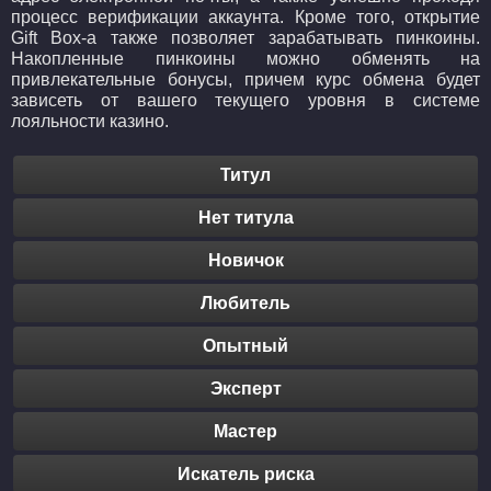
процесс верификации аккаунта. Кроме того, открытие
Gift Box-а также позволяет зарабатывать пинкоины.
Накопленные пинкоины можно обменять на
привлекательные бонусы, причем курс обмена будет
зависеть от вашего текущего уровня в системе
лояльности казино.
Титул
Нет титула
Новичок
Любитель
Опытный
Эксперт
Мастер
Искатель риска