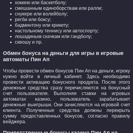
хоккею или баскетболу;
смешанным единоборствам или ралли;
снукере или волейболу;
регби или боксу;
бадминтону или крикету;
настольному теннису или автоспорту;
лошадиным скачкам или гандболу;
сквошу и пр.
Обмен бонуса на деньги для игры в игровые
автоматы Пин Ап
Чтобы провести обмен бонусов Пин Ап на деньги, игроку
нужно войти в личный кабинет. Здесь необходимо
провести активацию бонусного продукта. После этого
денежные средства сразу перечисляются на бонусный
счет пользователя. Выполняя ставки на игровых
автоматах казино, пользователь зарабатывает
денежные выигрыши. Они зачисляются на игровой счет
клиента. Полученные средства должны перекрыть
сумму предоставленных бонусов, согласно правилу
вейджера.
Приветственные бонусы казино Пин Ап на