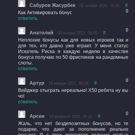
Сабуров Жасурбек
#
06 ноября 2020, 19:16
0
Как Активировать бонус
ответить
0
Анатолий
#
04 января 2021, 08:05
Неплохие бонусы как для новых игроков так и
для тех, кто давно уже играет. У меня статус
Искатель Риска я каждую неделю в качестве
бонуса получаю по 50 фриспинов на рандомные
слоты.
ответить
0
Артур
#
18 января 2021, 08:58
Вейджер отыграть нереально! Х50 ребята ну вы
чо!
ответить
0
Арсен
#
10 февраля 2021, 08:11
Жаль, что нет бездепозитных бонусов, но те
подарки, что дают за пополнение реально
решают. Я с трех депозитов получил крутые