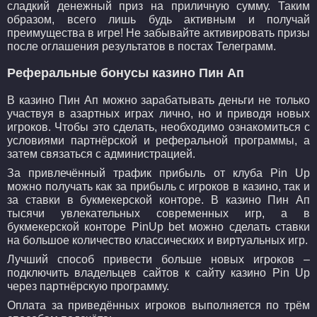
сладкий денежный приз на приличную сумму. Таким
образом, всего лишь будь активным и получай
преимущества в игре! Не забывайте активировать призы
после оглашения результатов в постах Телеграмм.
Реферальные бонусы казино Пин Ап
В казино Пин Ап можно зарабатывать деньги не только
участвуя в азартных играх лично, но и приводя новых
игроков. Чтобы это сделать, необходимо ознакомиться с
условиями партнёрской и реферальной программы, а
затем связаться с администрацией.
За привлечённый трафик прибыль от клуба Pin Up
можно получать как за прибыль с игроков в казино, так и
за ставки в букмекерской конторе. В казино Пин Ап
тысячи увлекательных современных игр, а в
букмекерской конторе PinUp bet можно сделать ставки
на большое количество классических и виртуальных игр.
Лучший способ привести больше новых игроков –
подключить владельцев сайтов к сайту казино Pin Up
через партнёрскую программу.
Оплата за приведённых игроков выполняется по трём