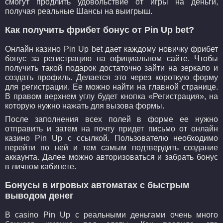
смогут продлить удовольствие от игры на деньги,
получая реальные Шансы на выигрыш.
Как получить фрибет бонус от Pin Up bet?
Онлайн казино Pin Up bet дает каждому новичку фрибет
бонус за регистрацию на официальном сайте. Чтобы
получить такой подарок достаточно зайти на зеркало и
создать профиль. Делается это через короткую форму
для регистрации. Ее можно найти на главной странице.
В правом верхнем углу будет кнопка «Регистрация», на
которую нужно нажать для вызова формы.
После заполнения всех полей в форме ее нужно
отправить и затем на почту придет письмо от онлайн
казино Pin Up с ссылкой. Пользователю необходимо
перейти по ней и тем самым подтвердить создание
аккаунта. Далее можно авторизоваться и забрать бонус
в личном кабинете.
Бонусы в игровых автоматах с быстрым
выводом денег
В casino Pin Up с реальными деньгами очень много