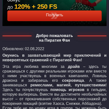
120% + 250 FS
до
Получить
Добро пожаловать
на Пиратия Фан
Обновлено: 02.08.2022
Окунись в захватывающий мир приключений и
невероятных сражений с Пиратией Фан!
Эта игра любима многими за
драйв
– здесь ты
сражаешься с другими реальными игроками или вместе
с ними участвуешь в военных кампаниях. Ловишь
дракона и забираешь его
сокровища
. А также
занимаешься
ремеслами, магией, путешествиями
!
Здесь ты почувствуешь
помощь игроков
в гильдии,
которую выберешь. Вместе вы достигнете необычайных
высот – от прокачивания собственных персонажей до
покорения локаций (взятие Хаоса, Снежки, Аббадона).
Если тебе не по нраву игра в группе, ты можешь быть