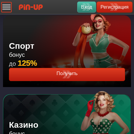
Вход
Регистрация
Спорт
бонус
125%
до
Получить
Казино
бонус