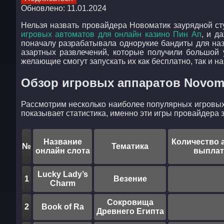
Обновлено: 11.01.2024
Нельзя назвать провайдера Новоматик заурядной ст
игровых автоматов для онлайн казино Пин Ап
, и д
поначалу разрабатывала однорукие бандиты для наз
азартных развлечений, которые получили большой у
желающие смогут запускать их как бесплатно, так и 
Обзор игровых аппаратов Novoma
Рассмотрим несколько наиболее популярных игровых 
показывает статистика, именно эти игры провайдера 
Название
Количество 
№
Тематика
онлайн слота
выплат
Lucky Lady’s
1
Везение
Charm
Сокровища
2
Book of Ra
Древнего Египта