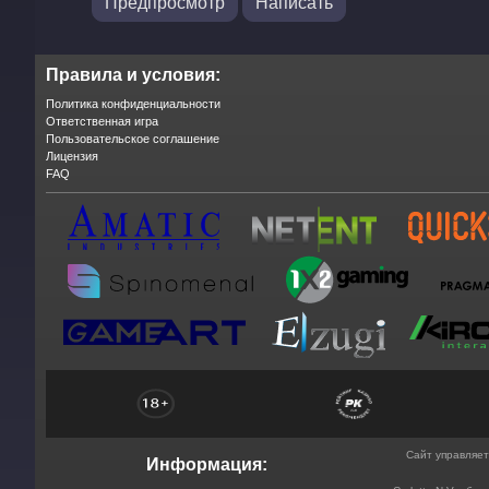
Правила и условия:
Политика конфиденциальности
Ответственная игра
Пользовательское соглашение
Лицензия
FAQ
Сайт управляет
Информация: