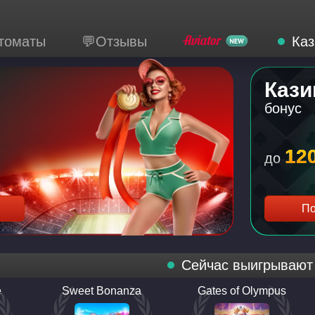
томаты
💬Отзывы
Каз
Кази
бонус
12
до
По
Сейчас выигрывают
e
Sweet Bonanza
Gates of Olympus