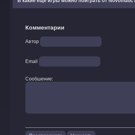
В какие еще игры можно поиграть от Novomatic
Комментарии
Автор
Email
Сообшение: