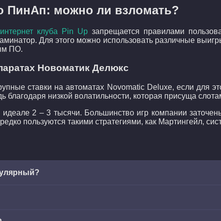
о ПинАп: можно ли взломать?
о
интернет клуба Pin Up
запрещается правилами пользоват
Гаминатор. Для этого можно использовать различные выигр
ым ПО.
паратах Новоматик Делюкс
упные ставки на автоматах Novomatic Deluxe, если для эт
дь благодаря низкой волатильности, которая присуща слота
в идеале 2 – 3 тысячи. Большинство игр компании заточе
едко пользуются такими стратегиями, как Мартингейл, сист
пулярный?