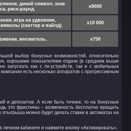
пинов, дикий символ, знак
х9000
са, риск-раунд.
ния, игра на удвоение,
х10 000
мволы (скаттер и вайлд).
ожение, множитель.
х750
ольшой выбор бонусных возможностей, относительно
ея, хорошими показателями отдачи (в среднем выше
 запускать как с пк-устройств, так и с мобильных
е компании есть несколько аппаратов с прогрессивным
й и депозитов. А если быть точнее, то на бонусные
редь это фриспины – возможность бесплатно вращать
 отыгрыша можно будет делать ставки в автоматах на
 в личном кабинете и нажмите кнопку «Активировать».