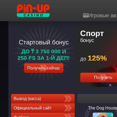
🎰Игровые ав
Спорт
бонус
Стартовый бонус
ДО ₸ 3 750 000 И
125%
250 FS ЗА 1-Й ДЕП!
до
Получить сейчас
Получить
Вывод (касса)
Официальный сайт
The Dog Hous