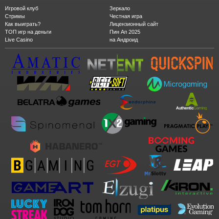
Игровой клуб
Зеркало
Стримы
Честная игра
Как выиграть?
Лицензионный сайт
ТОП игр на деньги
Пин Ап 2025
Live Casino
на Андроид