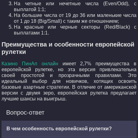
На четные или нечетные числа (Even/Odd), с
выплатой 1:1;
На большие числа от 19 до 36 или маленькие числа
от 1 до 18 (Big/Small) с таким же отношением;
На красные или черные секторы (Red/Black) с
выплатами 1:1.
Преимущества и особенности европейской
рулетки
Казино ПинАп онлайн
имеет 2,7% преимущества в
европейской рулетке, но эта версия привлекательна
своей простотой и прозрачными правилами. Это
идеальный выбор для новичков, хотящих освоить
базовые азартные стратегии. В отличие от американской
версии с двумя зеро, европейская рулетка предлагает
лучшие шансы на выигрыш.
Вопрос-ответ
В чем особенность европейской рулетки?