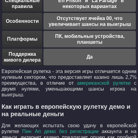
Специальные
"En Prison" и "La Partage" в
правила
некоторых вариантах
Отсутствует ячейка 00, что
Особенности
увеличивает шансы на выигрыш
ПК, мобильные устройства,
Платформы
планшеты
Поддержка
Да
живого дилера
Европейская рулетка - эта версия игры отличается одним
нулевым сектором, что предоставляет казино лишь 2,7%
преимущества, в отличие от
американской рулетки
с
двумя нулями, уменьшающими шансы игрока на
выигрыш.
Как играть в европейcкую рулетку демо и
на реальные деньги
Для желающих испытать свою удачу в европейской
рулетке
Пин Ап демо без регистрации
аккаунта и на
деньги, интернет казино предлагает опцию как пробной