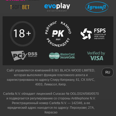
Сайт управляется компанией B.W.I. BLACK-WOOD LIMITED,
RU
которая выполняет функции платежного агента и
зарегистрирована по адресу Спиру Киприану, 61, СК ХАУС,
4003, Лимасол, Кипр.
Carletta N.V. обладает лицензией Curacao № OGL/2024/580/0570
и подвергается регулированию со стороны Antillephone N.V.
Регистрационный номер Carletta N.V. — 142346, а ее
юридический адрес находится по адресу: Персеусвег, 27A,
Кюрасао