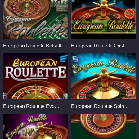
European Roulette Betsoft
European Roulette Cristmas Edition
European Roulette Evoplay
European Roulette Spinomenal