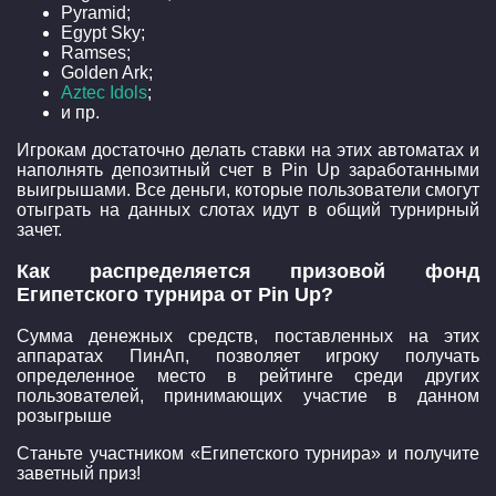
Pyramid;
Egypt Sky;
Ramses;
Golden Ark;
Aztec Idols
;
и пр.
Игрокам достаточно делать ставки на этих автоматах и
наполнять депозитный счет в Pin Up заработанными
выигрышами. Все деньги, которые пользователи смогут
отыграть на данных слотах идут в общий турнирный
зачет.
Как распределяется призовой фонд
Египетского турнира от Pin Up?
Сумма денежных средств, поставленных на этих
аппаратах ПинАп, позволяет игроку получать
определенное место в рейтинге среди других
пользователей, принимающих участие в данном
розыгрыше
Станьте участником «Египетского турнира» и получите
заветный приз!