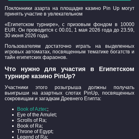
Поклонники азарта на площадке казино Pin Up могут
принять участие в увлекательном
«Египетском турнире», с призовым фондом в 10000
EUR. Он проводится с 00.01, 1 мая 2026 года до 23.59,
30 июня 2026 года.
Пользователям достаточно играть на выделенных
игровых автоматах, посвященным тематике богатств и
тайн египетских фараонов.
Что нужно для участия в Египетском
турнире казино PinUp?
Участники этого розыгрыша должны получать
выигрыши на азартных слотах PinUp, посвященных
сокровищам и загадкам Древнего Египта:
Book of Aztec
;
Eye of the Amulet;
Scrolls of Ra;
Book of Ra;
Throne of Egypt;
Legend of Ra;