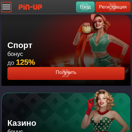
Вход
Регистрация
Спорт
бонус
125%
до
Получить
Казино
бонус