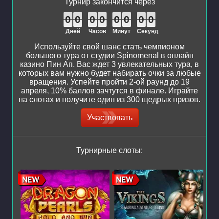
Турнир закончится через
Используйте свой шанс стать чемпионом
большого тура от студии Spinomenal в онлайн
казино Пин Ап. Вас ждет 3 увлекательных тура, в
которых вам нужно будет набирать очки за любые
вращения. Успейте пройти 2-ой раунд до 19
апреля, 10% баллов зачтутся в финале. Играйте
на слотах и получите один из 300 щедрых призов.
Участвовать
Турнирные слоты: