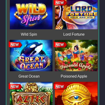
Wild Spin
Lord Fortune
Great Ocean
Poisoned Apple