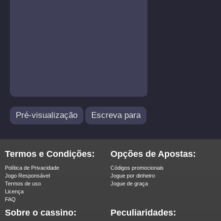
Termos e Condições:
Opções de Apostas:
Política de Privacidade
Códigos promocionais
Jogo Responsável
Jogue por dinheiro
Termos de uso
Jogue de graça
Licença
FAQ
Sobre o cassino:
Peculiaridades: