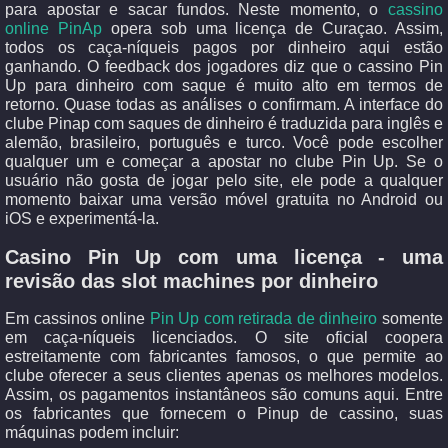
para apostar e sacar fundos. Neste momento, o
cassino
online PinAp
opera sob uma licença de Curaçao. Assim,
todos os caça-níqueis pagos por dinheiro aqui estão
ganhando. O feedback dos jogadores diz que o cassino Pin
Up para dinheiro com saque é muito alto em termos de
retorno. Quase todas as análises o confirmam. A interface do
clube Pinap com saques de dinheiro é traduzida para inglês e
alemão, brasileiro, português e turco. Você pode escolher
qualquer um e começar a apostar no clube Pin Up. Se o
usuário não gosta de jogar pelo site, ele pode a qualquer
momento baixar uma versão móvel gratuita no Android ou
iOS e experimentá-la.
Casino Pin Up com uma licença - uma
revisão das slot machines por dinheiro
Em cassinos online
Pin Up com retirada de dinheiro
somente
em caça-níqueis licenciados. O site oficial coopera
estreitamente com fabricantes famosos, o que permite ao
clube oferecer a seus clientes apenas os melhores modelos.
Assim, os pagamentos instantâneos são comuns aqui. Entre
os fabricantes que fornecem o Pinup de cassino, suas
máquinas podem incluir: