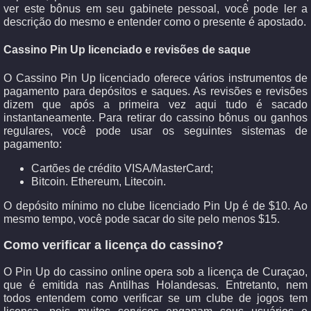
ver este bônus em seu gabinete pessoal, você pode ler a
descrição do mesmo e entender como o presente é apostado.
Cassino Pin Up licenciado e revisões de saque
O Cassino Pin Up licenciado oferece vários instrumentos de
pagamento para depósitos e saques. As revisões e revisões
dizem que após a primeira vez aqui tudo é sacado
instantaneamente. Para retirar do cassino bônus ou ganhos
regulares, você pode usar os seguintes sistemas de
pagamento:
Cartões de crédito VISA/MasterCard;
Bitcoin. Ethereum, Litecoin.
O depósito mínimo no clube licenciado Pin Up é de $10. Ao
mesmo tempo, você pode sacar do site pelo menos $15.
Como verificar a licença do cassino?
O Pin Up do cassino online opera sob a licença de Curaçao,
que é emitida nas Antilhas Holandesas. Entretanto, nem
todos entendem como verificar se um clube de jogos tem