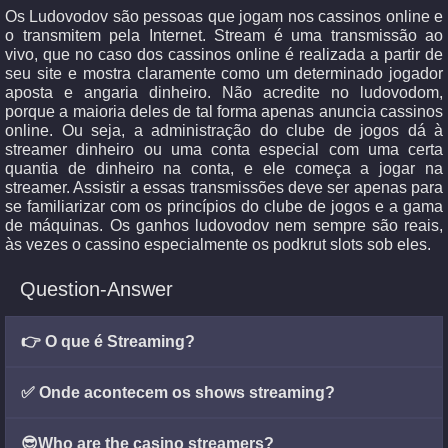
Os Ludovodov são pessoas que jogam nos cassinos online e
o transmitem pela Internet. Stream é uma transmissão ao
vivo, que no caso dos cassinos online é realizada a partir de
seu site e mostra claramente como um determinado jogador
aposta e angaria dinheiro. Não acredite no ludovodom,
porque a maioria deles de tal forma apenas anuncia cassinos
online. Ou seja, a administração do clube de jogos dá à
streamer dinheiro ou uma conta especial com uma certa
quantia de dinheiro na conta, e ele começa a jogar na
streamer. Assistir a essas transmissões deve ser apenas para
se familiarizar com os princípios do clube de jogos e a gama
de máquinas. Os ganhos ludovodov nem sempre são reais,
às vezes o cassino especialmente os podkrut slots sob eles.
Question-Answer
👉 O que é Streaming?
✅ Onde acontecem os shows streaming?
😎Who are the casino streamers?