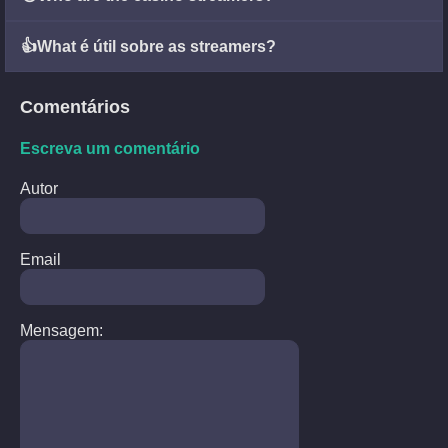
👍What é útil sobre as streamers?
Comentários
Escreva um comentário
Autor
Email
Mensagem: