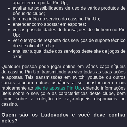
aparecem no portal Pin Up;
avaliar as possibilidades de uso de vários produtos de
bônus do clube;
ter uma idéia do serviço do cassino Pin-Up;
entender como apostar em esportes;
ver as possibilidades de transações de dinheiro no Pin
Up;
ver o tempo de resposta dos serviços de suporte técnico
do site oficial Pin Up;
analisar a qualidade dos serviços deste site de jogos de
azar.
Qualquer pessoa pode jogar online em vários caça-níqueis
do cassino Pin Up, transmitindo ao vivo todas as suas ações
e apostas. Tais transmissões em twitch, youtube ou outros
canais ajudam outros usuários a se acostumarem mais
rapidamente ao
site de apostas Pin Up
, obtendo informações
úteis sobre o serviço e as características deste clube, bem
como sobre a coleção de caça-níqueis disponíveis no
cassino.
Quem são os Ludovodov e você deve confiar
neles?