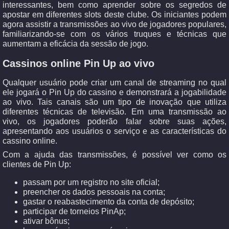
interessantes, bem como aprender sobre os segredos de
apostar em diferentes slots deste clube. Os iniciantes podem
agora assistir a transmissões ao vivo de jogadores populares,
familiarizando-se com os vários truques e técnicas que
aumentam a eficácia da sessão de jogo.
Cassinos online Pin Up ao vivo
Qualquer usuário pode criar um canal de streaming no qual
ele jogará o Pin Up do cassino e demonstrará a jogabilidade
ao vivo. Tais canais são um tipo de inovação que utiliza
diferentes técnicas de televisão. Em uma transmissão ao
vivo, os jogadores poderão falar sobre suas ações,
apresentando aos usuários o serviço e as características do
cassino online.
Com a ajuda das transmissões, é possível ver como os
clientes de Pin Up:
passam por um registro no site oficial;
preencher os dados pessoais na conta;
gastar o reabastecimento da conta de depósito;
participar de torneios PinAp;
ativar bônus;