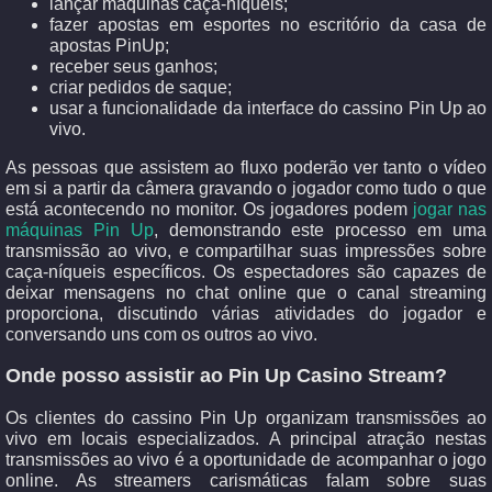
lançar máquinas caça-níqueis;
fazer apostas em esportes no escritório da casa de
apostas PinUp;
receber seus ganhos;
criar pedidos de saque;
usar a funcionalidade da interface do cassino Pin Up ao
vivo.
As pessoas que assistem ao fluxo poderão ver tanto o vídeo
em si a partir da câmera gravando o jogador como tudo o que
está acontecendo no monitor. Os jogadores podem
jogar nas
máquinas Pin Up
, demonstrando este processo em uma
transmissão ao vivo, e compartilhar suas impressões sobre
caça-níqueis específicos. Os espectadores são capazes de
deixar mensagens no chat online que o canal streaming
proporciona, discutindo várias atividades do jogador e
conversando uns com os outros ao vivo.
Onde posso assistir ao Pin Up Casino Stream?
Os clientes do cassino Pin Up organizam transmissões ao
vivo em locais especializados. A principal atração nestas
transmissões ao vivo é a oportunidade de acompanhar o jogo
online. As streamers carismáticas falam sobre suas