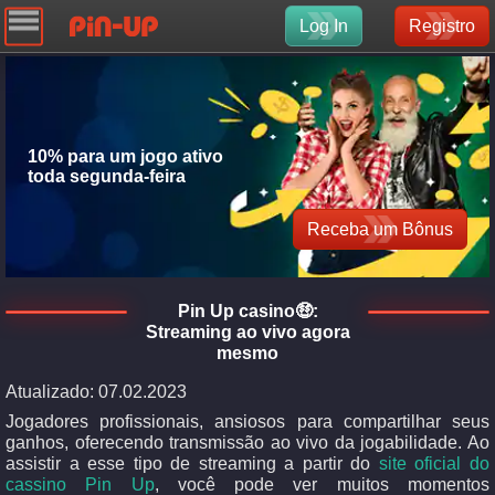
Log In
Registro
10% para um jogo ativo
toda segunda-feira
Receba um Bônus
Pin Up casino🤑:
Streaming ao vivo agora
mesmo
Atualizado: 07.02.2023
Jogadores profissionais, ansiosos para compartilhar seus
ganhos, oferecendo transmissão ao vivo da jogabilidade. Ao
assistir a esse tipo de streaming a partir do
site oficial do
cassino Pin Up
, você pode ver muitos momentos