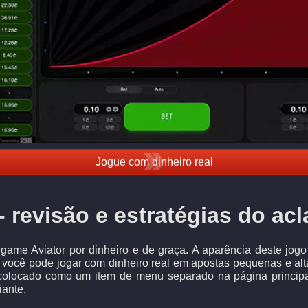
Jogue com dinheiro real
 - revisão e estratégias do ac
 game Aviator por dinheiro e de graça. A aparência deste jog
 você pode jogar com dinheiro real em apostas pequenas e alta
oi colocado como um item de menu separado na página princip
iante.