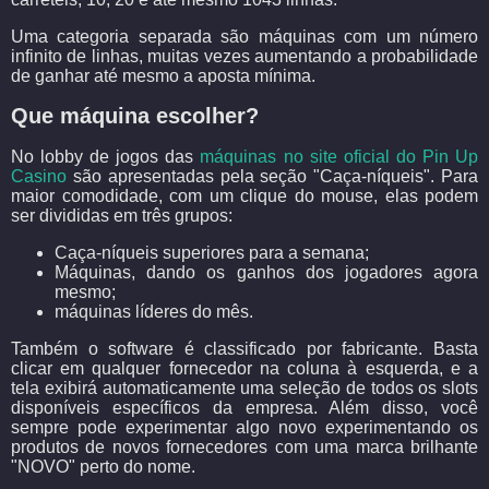
Uma categoria separada são máquinas com um número
infinito de linhas, muitas vezes aumentando a probabilidade
de ganhar até mesmo a aposta mínima.
Que máquina escolher?
No lobby de jogos das
máquinas no site oficial do Pin Up
Casino
são apresentadas pela seção "Caça-níqueis". Para
maior comodidade, com um clique do mouse, elas podem
ser divididas em três grupos:
Caça-níqueis superiores para a semana;
Máquinas, dando os ganhos dos jogadores agora
mesmo;
máquinas líderes do mês.
Também o software é classificado por fabricante. Basta
clicar em qualquer fornecedor na coluna à esquerda, e a
tela exibirá automaticamente uma seleção de todos os slots
disponíveis específicos da empresa. Além disso, você
sempre pode experimentar algo novo experimentando os
produtos de novos fornecedores com uma marca brilhante
"NOVO" perto do nome.