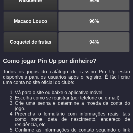
Residente
94%
Macaco Louco
96%
Coquetel de frutas
94%
Como jogar Pin Up por dinheiro?
Todos os jogos do catálogo do cassino Pin Up estão
disponíveis para os usuários após o registro. É fácil criar
uma conta no site oficial do clube:
Vá para o site ou baixe o aplicativo móvel.
Escolha como se registrar (por telefone ou e-mail).
Crie uma senha e determine a moeda da conta do
jogo.
Preencha o formulário com informações reais, tais
como nome, data de nascimento, endereço de
residência, etc.
Confirme as informações de contato seguindo o link