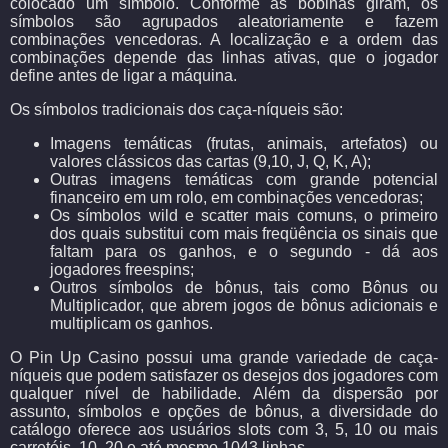
colocado um símbolo. Conforme as bobinas giram, os
símbolos são agrupados aleatoriamente e fazem
combinações vencedoras. A localização e a ordem das
combinações depende das linhas ativas, que o jogador
define antes de ligar a máquina.
Os símbolos tradicionais dos caça-níqueis são:
Imagens temáticas (frutas, animais, artefatos) ou
valores clássicos das cartas (9,10, J, Q, K, A);
Outras imagens temáticas com grande potencial
financeiro em um rolo, em combinações vencedoras;
Os símbolos wild e scatter mais comuns, o primeiro
dos quais substitui com mais freqüência os sinais que
faltam para os ganhos, e o segundo - dá aos
jogadores freespins;
Outros símbolos de bônus, tais como Bônus ou
Multiplicador, que abrem jogos de bônus adicionais e
multiplicam os ganhos.
O Pin Up Casino possui uma grande variedade de caça-
níqueis que podem satisfazer os desejos dos jogadores com
qualquer nível de habilidade. Além da dispersão por
assunto, símbolos e opções de bônus, a diversidade do
catálogo oferece aos usuários slots com 3, 5, 10 ou mais
carretéis, 10, 20 e até mesmo 1043 linhas.