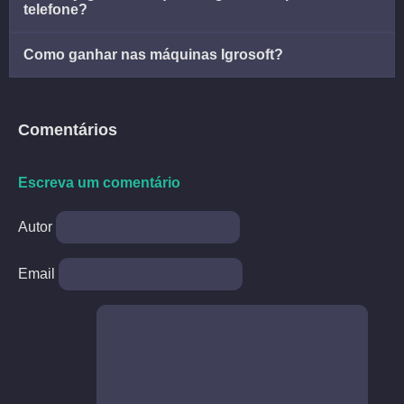
telefone?
Como ganhar nas máquinas Igrosoft?
Comentários
Escreva um comentário
Autor
Email