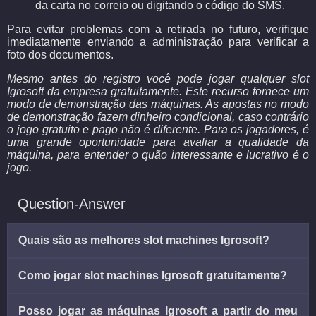
da carta no correio ou digitando o código do SMS.
Para evitar problemas com a retirada no futuro, verifique
imediatamente enviando a administração para verificar a
foto dos documentos.
Mesmo antes do registro você pode jogar qualquer slot
Igrosoft da empresa gratuitamente. Este recurso fornece um
modo de demonstração das máquinas. As apostas no modo
de demonstração fazem dinheiro condicional, caso contrário
o jogo gratuito e pago não é diferente. Para os jogadores, é
uma grande oportunidade para avaliar a qualidade da
máquina, para entender o quão interessante e lucrativo é o
jogo.
Question-Answer
Quais são as melhores slot machines Igrosoft?
Como jogar slot machines Igrosoft gratuitamente?
Posso jogar as máquinas Igrosoft a partir do meu