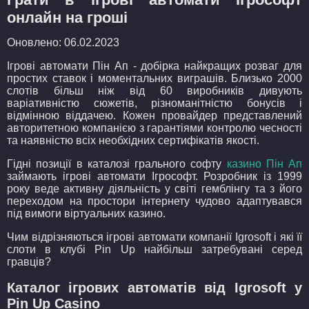
онлайн на гроші
Оновлено: 06.02.2023
Ігрові автомати Пін Ап - добірка найкращих розваг для
простих ставок і моментальних виграшів. Близько 2000
слотів більш ніж від 60 виробників дивують
варіативністю сюжетів, різноманітністю бонусів і
відмінною віддачею. Кожен провайдер представлений
авторитетною компанією з гарантіями контролю чесності
та наявністю всіх необхідних сертифікатів якості.
Гідні позиції в каталозі грального софту
казино Пін Ап
займають ігрові автомати Ігрософт. Розробник із 1999
року веде активну діяльність у світі гемблінгу та з його
переходом на простори інтернету чудово адаптувався
під вимоги віртуальних казино.
Чим відрізняються ігрові автомати компанії Igrosoft і які її
слоти в клубі Pin Up найбільш затребувані серед
гравців?
Каталог ігрових автоматів від Igrosoft у
Pin Up Casino