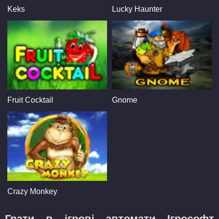
Keks
Lucky Haunter
Fruit Cocktail
Gnome
Crazy Monkey
Грати в ігрові автомати Ігрософт