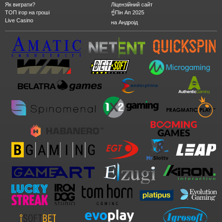
Як виграти?
Ліцензійний сайт
ТОП ігор на гроші
☝️Пін Ап 2025
Live Casino
на Андроід