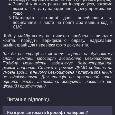
Заповніть анкету реальною інформацією, зокрема
вкажіть ПІБ, дату народження, адресу проживання
тощо.
Підтвердіть контактні дані, перейшовши за
посиланням із листа на пошті або ввівши код із
СМС.
Щоб у майбутньому не виникло проблем із виводом
коштів, пройдіть верифікацію одразу, надіславши
адміністрації для перевірки фото документів.
Ще до реєстрації ви можете зіграти на будь-якому
слоті компанії Ігрософт абсолютно безкоштовно.
Подібну можливість забезпечує демонстраційний
режим апаратів. Ставки в режимі ДЕМО роблять на
умовні гроші, в іншому безкоштовна і платна гра нічим
не відрізняється. Для гравців це прекрасний шанс
оцінити якість автомата, зрозуміти, наскільки він
цікавий і прибутковий.
Питання-відповідь
Які ігрові автомати Ігрософт найкращі?