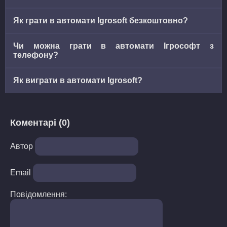
Як грати в автомати Igrosoft безкоштовно?
Чи можна грати в автомати Ігрософт з
телефону?
Як виграти в автомати Igrosoft?
Коментарі (
0
)
Автор
Email
Повідомлення: