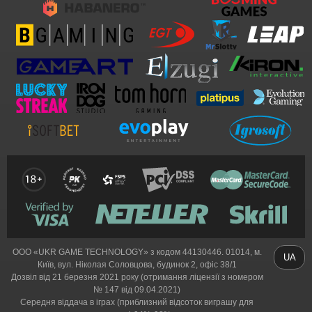
ООО «UKR GAME TECHNOLOGY» з кодом 44130446. 01014, м.
UA
Київ, вул. Ніколая Соловцова, будинок 2, офіс 38/1
Дозвіл від 21 березня 2021 року (отримання ліцензії з номером
№ 147 від 09.04.2021)
Середня віддача в іграх (приблизний відсоток виграшу для