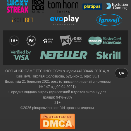
ООО «UKR GAME TECHNOLOGY» з кодом 44130446. 01014, м.
UA
Київ, вул. Ніколая Соловцова, будинок 2, офіс 38/1
Дозвіл від 21 березня 2021 року (отримання ліцензії з номером
№ 147 від 09.04.2021)
Середня віддача в іграх (приблизний відсоток виграшу для
гравця) 94%-98%
21+
©️2026 pinupcazino.com Усі права захищены.