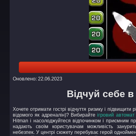
Оновлено: 22.06.2023
Відчуй себе в
Хочете отримати гострі відчуття ризику і підвищити 
відомого як адреналін)? Вибирайте
ігровий автомат
Hitman і насолоджуйтеся відпочинком і приємним п
надають своїм користувачам можливість занурить
небезпек. У центрі сюжету перебуває герой одноймен