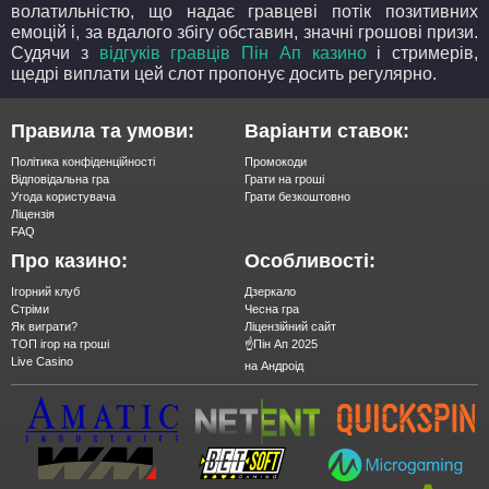
волатильністю, що надає гравцеві потік позитивних
емоцій і, за вдалого збігу обставин, значні грошові призи.
Судячи з
відгуків гравців Пін Ап казино
і стримерів,
щедрі виплати цей слот пропонує досить регулярно.
Правила та умови:
Варіанти ставок:
Політика конфіденційності
Промокоди
Відповідальна гра
Грати на гроші
Угода користувача
Грати безкоштовно
Ліцензія
FAQ
Про казино:
Особливості:
Ігорний клуб
Дзеркало
Стріми
Чесна гра
Як виграти?
Ліцензійний сайт
ТОП ігор на гроші
☝️Пін Ап 2025
Live Casino
на Андроід