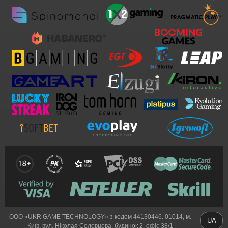
ООО «UKR GAME TECHNOLOGY» з кодом 44130446. 01014, м.
UA
Київ, вул. Ніколая Соловцова, будинок 2, офіс 38/1