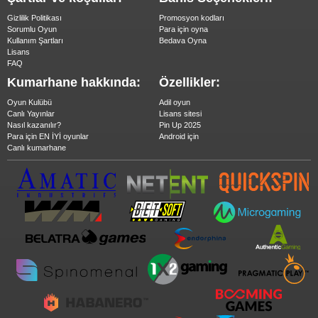
Gizlilik Politikası
Promosyon kodları
Sorumlu Oyun
Para için oyna
Kullanım Şartları
Bedava Oyna
Lisans
FAQ
Kumarhane hakkında:
Özellikler:
Oyun Kulübü
Adil oyun
Canlı Yayınlar
Lisans sitesi
Nasıl kazanılır?
Pin Up 2025
Para için EN İYİ oyunlar
Android için
Canlı kumarhane