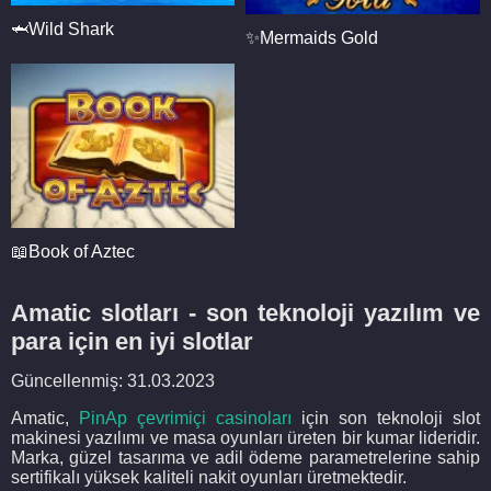
🦈Wild Shark
✨Mermaids Gold
📖Book of Aztec
Amatic slotları - son teknoloji yazılım ve
para için en iyi slotlar
Güncellenmiş: 31.03.2023
Amatic,
PinAp çevrimiçi casinoları
için son teknoloji slot
makinesi yazılımı ve masa oyunları üreten bir kumar lideridir.
Marka, güzel tasarıma ve adil ödeme parametrelerine sahip
sertifikalı yüksek kaliteli nakit oyunları üretmektedir.