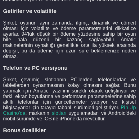
Getiriler ve volatilite
Şirket, oyunun aynı zamanda ilginç, dinamik ve cömert
olması için volatilite ve ödeme parametrelerini dikkatlice
ayarlar. 94'lük düşük bir ödeme yüzdesine sahip bir oyun
bile hala düzenli bir kazanç sağlayabilir. Amatic
makinelerinin oynaklığı genellikle orta ila yüksek arasında
değişir, bu da ödeme için uzun süre beklemenize neden
olmaz.
Telefon ve PC versiyonu
Şirket, çevrimiçi slotlarının PC'lerden, telefonlardan ve
tabletlerden oynanmasının kolay olmasını sağlar. Bunu
yapmak için Amatic, yazılımı sürekli olarak geliştiriyor ve
farklı ekran boyutlarına ve performans parametrelerine sahip
akıllı telefonlar için güncellemeler yapıyor ve kişisel
bilgisayarlar için tarayıcı tabanlı sürümleri geliştiriyor.
Pin Up
Casino'da
, markanın
slotları
uygulamadan ve Android'deki
mobil sürümde ve iOS ile iPhone'da mevcuttur.
Bonus özellikler