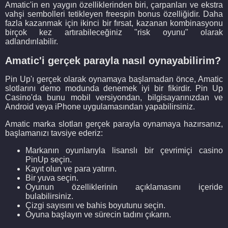
Amatic'in en yaygın özelliklerinden biri, çarpanları ve ekstra
vahşi sembolleri tetikleyen freespin bonus özelliğidir. Daha
fazla kazanmak için ikinci bir fırsat, kazanan kombinasyonu
birçok kez artırabileceğiniz "risk oyunu" olarak
adlandırılabilir.
Amatic'i gerçek parayla nasıl oynayabilirim?
Pin Up'ı gerçek olarak oynamaya başlamadan önce, Amatic
slotlarını demo modunda denemek iyi bir fikirdir. Pin Up
Casino'da bunu mobil versiyondan, bilgisayarınızdan ve
Android veya iPhone uygulamasından yapabilirsiniz.
Amatic marka slotları gerçek parayla oynamaya hazırsanız,
başlamanızı tavsiye ederiz:
Markanın oyunlarıyla lisanslı bir çevrimiçi casino
PinUp seçin.
Kayıt olun ve para yatırın.
Bir yuva seçin.
Oyunun özelliklerinin açıklamasını içeride
bulabilirsiniz.
Çizgi sayısını ve bahis boyutunu seçin.
Oyuna başlayın ve sürecin tadını çıkarın.