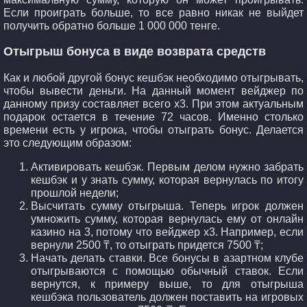
Если проиграть больше, то все равно никак не выйдет
получить обратно больше 1 000 000 тенге.
Отыгрыш бонуса в виде возврата средств
Как и любой другой бонус кешбэк необходимо отыгрывать,
чтобы вывести деньги. На данный момент вейджер по
данному призу составляет всего х3. При этом актуальным
подарок остается в течение 72 часов. Именно столько
времени есть у игрока, чтобы отыграть бонус. Делается
это следующим образом:
Активировать кешбэк. Первым делом нужно забрать
кешбэк и у знать сумму, которая вернулась по итогу
прошлой недели;
Высчитать сумму отыгрыша. Теперь игрок должен
умножить сумму, которая вернулась ему от онлайн
казино на 3, потому что вейджер х3. Например, если
вернули 2500
₸
, то отыграть придется 7500
₸
;
Начать делать ставки. Все бонусы в азартном клубе
отыгрываются с помощью обычный ставок. Если
вернутся, к примеру выше, то для отыгрыша
кешбэка пользователь должен поставить на игровых