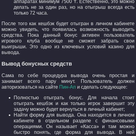
аппаратах минимум 7500
₸
. Естественно, это можно
делать не за один раз, но на отыгрыш всегда есть
только 72 часа.
После того как кешбэк будет отыгран в личном кабинете
можно увидеть, что появилась возможность выводить
средства. Пока данный бонус активен пользователь
игрового клуба вообще не сможет забрать свои
выигрыши. Это одно из ключевых условий казино для
вывода.
Вывод бонусных средств
Сама по себе процедура вывода очень простая и
занимает всего пару минут. Пользователь должен
авторизоваться на сайте
Пин-Ап
и сделать следующее:
Полностью отыграть бонус. Для начала стоит
отыграть кешбэк и как только игрок завершит эту
задачу можно будет вернуться в личный кабинет;
Найти форму для вывода. Она находится в личном
кабинете в отдельном разделе с финансовыми
операциями. Он называет «Касса» и там можно
быстро понять, где форма для вывода. В ней